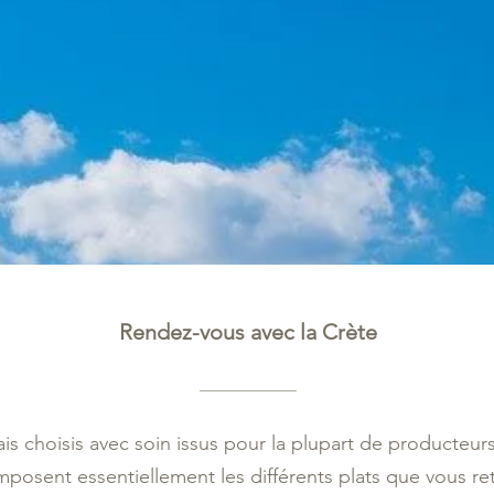
Rendez-vous avec la Crète
ais choisis avec soin issus pour la plupart de producteurs
mposent essentiellement les différents plats que vous ret