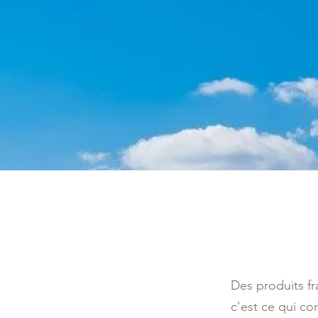
Des produits fr
c'est ce qui co