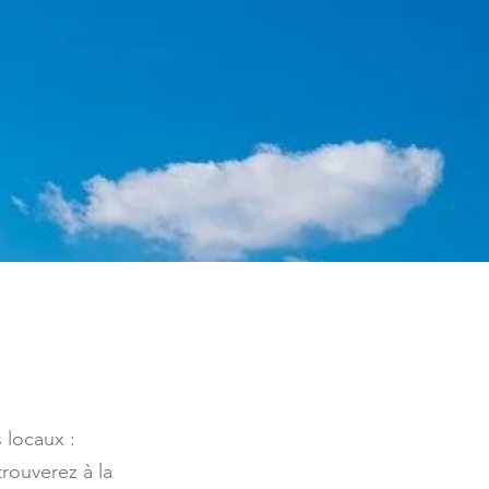
 locaux :
rouverez à la