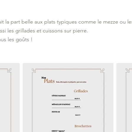
ait la part belle aux plats typiques comme le mezze ou le
si les grillades et cuissons sur pierre.
ous les goûts !