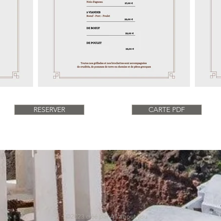
RESERVER
CARTE PDF
©2023 créé par All about you