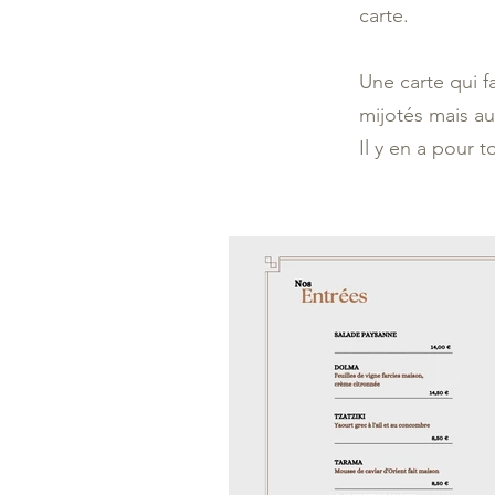
carte.
Une carte qui f
mijotés mais aus
Il y en a pour t